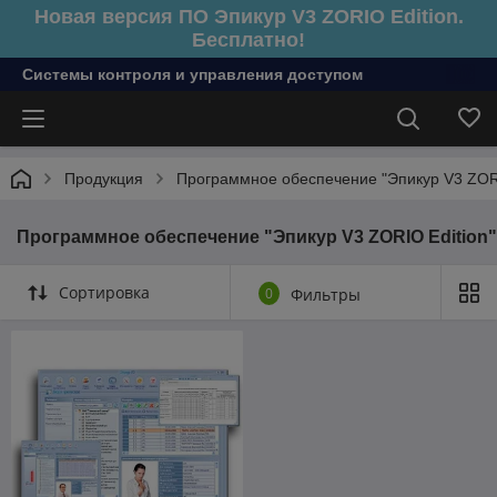
Новая версия ПО Эпикур V3 ZORIO Edition.
Бесплатно!
Системы контроля и управления доступом
Продукция
Программное обеспечение "Эпикур V3 ZORI
Программное обеспечение "Эпикур V3 ZORIO Edition"
Сортировка
0
Фильтры